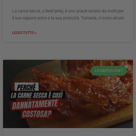
La carne secca, o beef jerky, è uno snack amato da molti per
il suo sapore unico e la sua praticità. Tuttavia, ci sono alcuni
LEGGI TUTTO »
LO SAPEVI CHE?