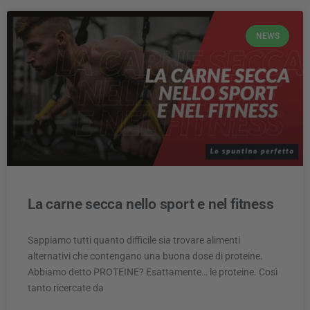
NEWS
La carne secca nello sport e nel fitness
Sappiamo tutti quanto difficile sia trovare alimenti
alternativi che contengano una buona dose di proteine.
Abbiamo detto PROTEINE? Esattamente… le proteine. Così
tanto ricercate da