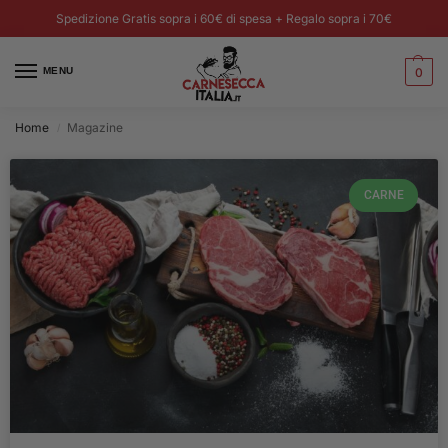
Spedizione Gratis sopra i 60€ di spesa + Regalo sopra i 70€
MENU
0
Home
Magazine
/
CARNE