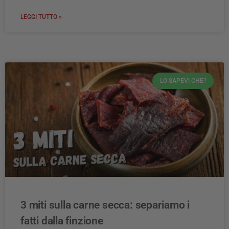
LEGGI TUTTO »
LO SAPEVI CHE?
3 miti sulla carne secca: separiamo i
fatti dalla finzione