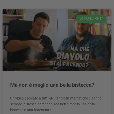
LO SAPEVI CHE?
Ma non è meglio una bella bistecca?
Un video dedicato a tutti gli utenti dell’internet che ci fanno
sempre la stessa domanda: Ma non è meglio una bella
bistecca o una fiorentina?