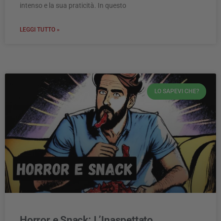
intenso e la sua praticità. In questo
LEGGI TUTTO »
LO SAPEVI CHE?
Horror e Snack: L’Inaspettato