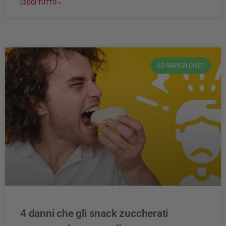
LEGGI TUTTO »
LO SAPEVI CHE?
4 danni che gli snack zuccherati