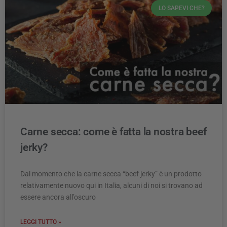
LO SAPEVI CHE?
Carne secca: come è fatta la nostra beef
jerky?
Dal momento che la carne secca “beef jerky” è un prodotto
relativamente nuovo qui in Italia, alcuni di noi si trovano ad
essere ancora all’oscuro
LEGGI TUTTO »