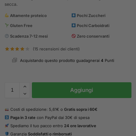
secca.
Altamente proteico
Pochi Zuccheri
Gluten Free
Pochi Carboidrati
Scadenza 7-12 mesi
Zero conservanti
(
15
recensioni dei clienti)
Acquistando questo prodotto guadagnerai
4
Punti
Aggiungi
Costi di spedizione: 5,61€ o
Gratis sopra i 60€
Paga in 3 rate
con PayPal dai 30€ di spesa
Spediamo il tuo pacco entro
24 ore lavorative
Garanzia
Soddisfatti o rimborsati