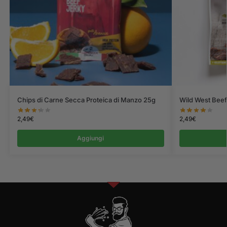
Chips di Carne Secca Proteica di Manzo 25g
Wild West Beef
2,49
€
2,49
€
Aggiungi