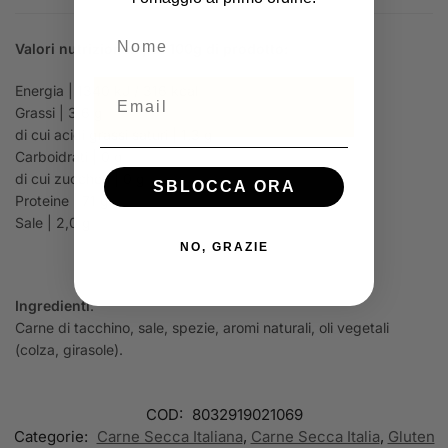
NOME
Valori nutrizionali per 100g di prodotto:
Energia | 1340 kJ / 316 kcal
Email
Grassi | 3,6 g
di cui acidi grassi saturi | 1,3 g
Carboidrati | 0 g
di cui zuccheri | 0 g
SBLOCCA ORA
Proteine | 71 g
Sale | 2,0 g
NO, GRAZIE
Ingredienti
:
Carne di tacchino, sale, spezie, aromi naturali, oli vegetali
(colza, girasole).
COD:
8032919021069
Categorie:
Carne Secca Italiana
,
Carne Secca Italia
,
Gluten