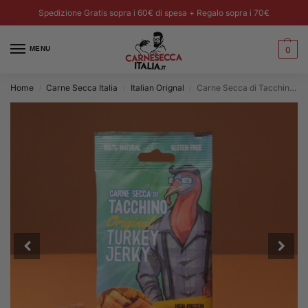
Spedizione Gratis sopra i 60€ di spesa + Regalo sopra i 70€
MENU
0
Home
Carne Secca Italia
Italian Orignal
Carne Secca di Tacchino – Chips Italiane 25g
/
/
/