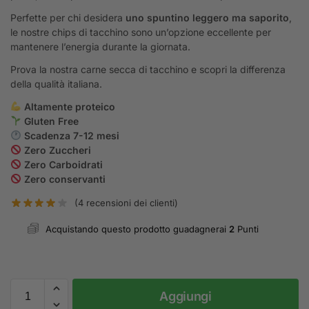
Perfette per chi desidera
uno spuntino leggero ma saporito
,
le nostre chips di tacchino sono un’opzione eccellente per
mantenere l’energia durante la giornata.
Prova la nostra carne secca di tacchino e scopri la differenza
della qualità italiana.
Altamente proteico
Gluten Free
Scadenza 7-12 mesi
Zero Zuccheri
Zero Carboidrati
Zero conservanti
(
4
recensioni dei clienti)
Acquistando questo prodotto guadagnerai
2
Punti
Aggiungi