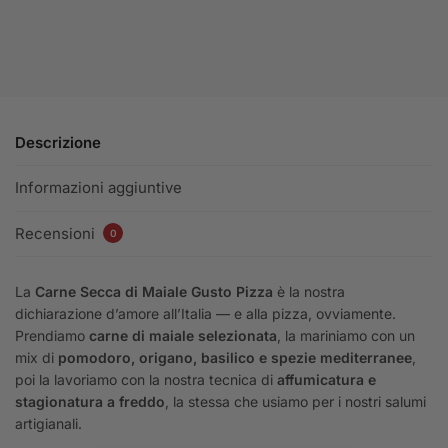
Descrizione
Informazioni aggiuntive
Recensioni
0
La
Carne Secca di Maiale Gusto Pizza
è la nostra
dichiarazione d’amore all’Italia — e alla pizza, ovviamente.
Prendiamo
carne di maiale selezionata
, la mariniamo con un
mix di
pomodoro, origano, basilico e spezie mediterranee
,
poi la lavoriamo con la nostra tecnica di
affumicatura e
stagionatura a freddo
, la stessa che usiamo per i nostri salumi
artigianali.