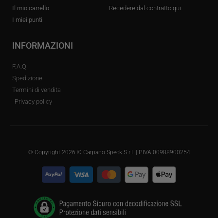
Il mio carrello
Recedere dal contratto qui
I miei punti
INFORMAZIONI
F.A.Q.
Spedizione
Termini di vendita
Privacy policy
© Copyright 2026 © Carpano Speck S.r.l. | P.IVA 00988900254