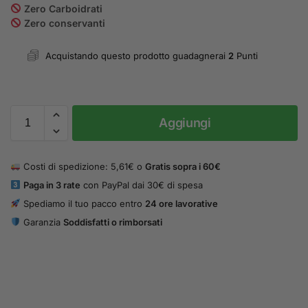
Zero Carboidrati
Zero conservanti
Acquistando questo prodotto guadagnerai
2
Punti
Aggiungi
Costi di spedizione: 5,61€ o
Gratis sopra i 60€
Paga in 3 rate
con PayPal dai 30€ di spesa
Spediamo il tuo pacco entro
24 ore lavorative
Garanzia
Soddisfatti o rimborsati