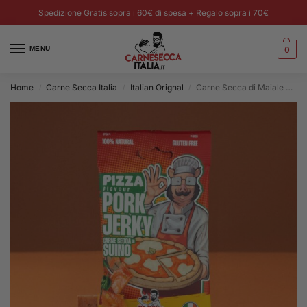
Spedizione Gratis sopra i 60€ di spesa + Regalo sopra i 70€
MENU
0
Home
Carne Secca Italia
Italian Orignal
Carne Secca di Maiale Gusto Pizza – Chips Italiane 25g
/
/
/