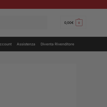
Cerca
0,00
€
0
ccount
Assistenza
Diventa Rivenditore