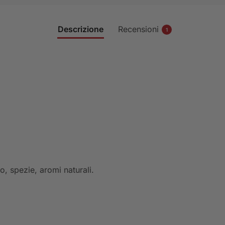
Descrizione
Recensioni
1
io, spezie, aromi naturali.