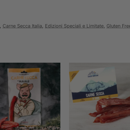
,
Carne Secca Italia
,
Edizioni Speciali e Limitate
,
Gluten Fre