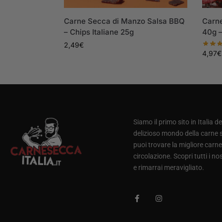
Carne Secca di Manzo Salsa BBQ
Carne
– Chips Italiane 25g
40g –
2,49
€
4,97
€
Siamo il primo sito in Italia d
delizioso mondo della carne 
puoi trovare la migliore carne
circolazione. Scopri tutti i no
e rimarrai meravigliato.