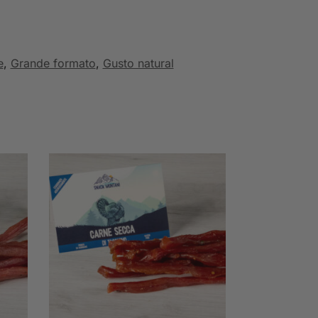
e
,
Grande formato
,
Gusto natural