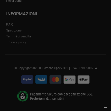
I miei punti
INFORMAZIONI
F.A.Q.
Spedizione
Termini di vendita
Privacy policy
© Copyright 2026 © Carpano Speck S.r.l. | P.IVA 00988900254