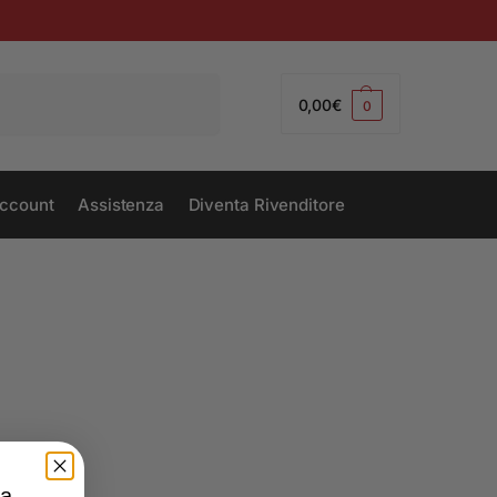
Cerca
0,00
€
0
ccount
Assistenza
Diventa Rivenditore
la