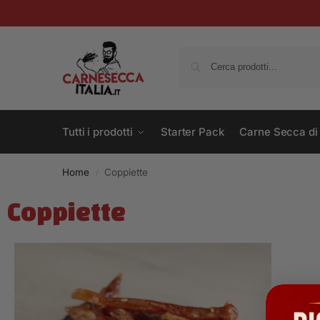
Tutti i prodotti
Starter Pack
Carne Secca di
Home
Coppiette
/
Coppiette